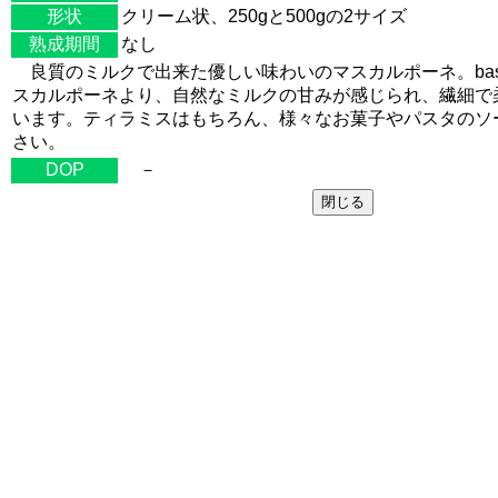
形状
クリーム状、250gと500gの2サイズ
熟成期間
なし
良質のミルクで出来た優しい味わいのマスカルポーネ。bas
スカルポーネより、自然なミルクの甘みが感じられ、繊細で
います。ティラミスはもちろん、様々なお菓子やパスタのソ
さい。
DOP
－