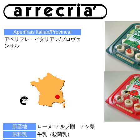
Aperifrais Italian/Provincal
アペリフレ・イタリアン/プロヴァ
ンサル
原産地
ローヌ=アルプ圏 アン県
原料乳
牛乳（殺菌乳）